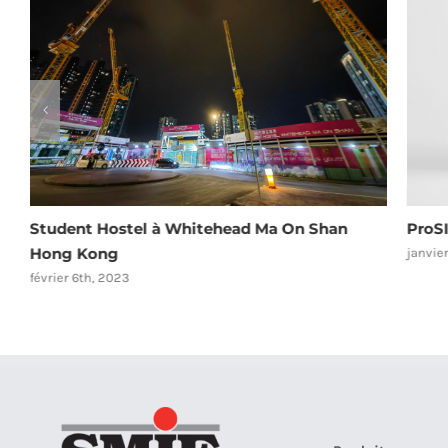
Student Hostel à Whitehead Ma On Shan
ProS
Hong Kong
janvie
février 6th, 2023