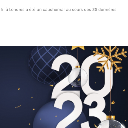
sans fil à Londres a été un cauchemar au cours des 25 dernières
i-Collision en Wi-Fi