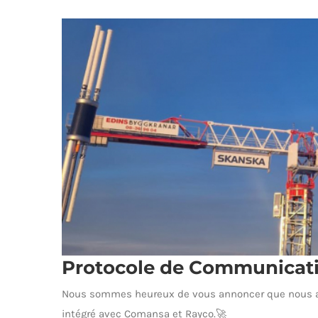
P
Protocole de Communicatio
Nous sommes heureux de vous annoncer que nous av
intégré avec Comansa et Rayco.🚀