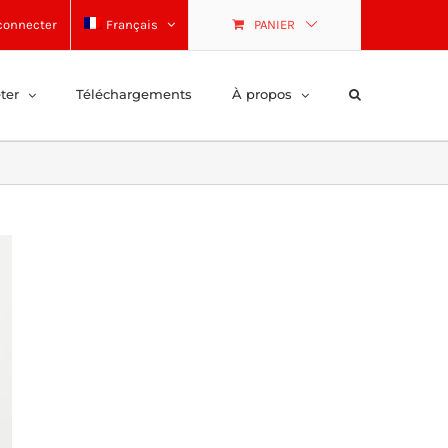
connecter
Français
PANIER
ter
Téléchargements
À propos