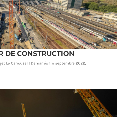
ER DE CONSTRUCTION
rojet Le Carrousel ! Démarrés fin septembre 2022,
 CHANTIER DE CONSTRUCTION