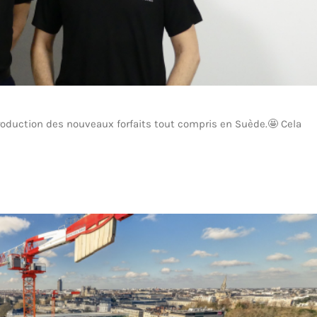
troduction des nouveaux forfaits tout compris en Suède.🤩 Cela
SMIE Suède