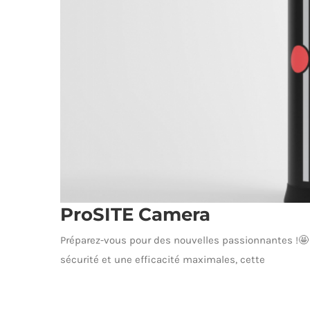
ProSITE Camera
Préparez-vous pour des nouvelles passionnantes !🤩 
sécurité et une efficacité maximales, cette