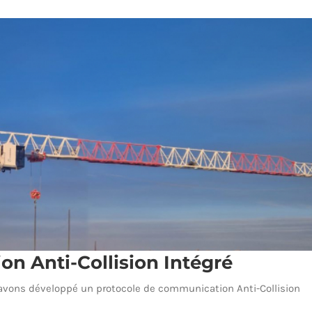
roSITE Camera
n Anti-Collision Intégré
ons développé un protocole de communication Anti-Collision