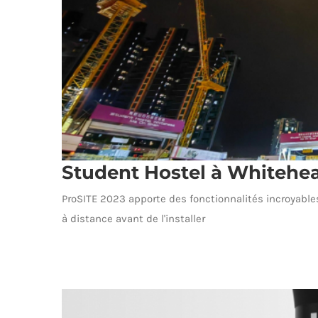
Student Hostel à Whiteh
ProSITE 2023 apporte des fonctionnalités incroyables 
à distance avant de l'installer
Student Hostel à 