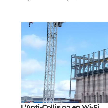
Protocole de Commu
L’Anti-Collision en Wi-Fi