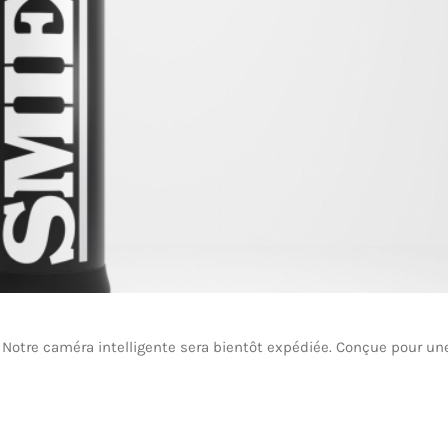
Notre caméra intelligente sera bientôt expédiée. Conçue pour un