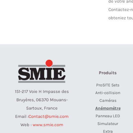
de votre an
Contactez-n
obteniez to
Produits
ProSITE Sets
151-217 Voie H Impasse des
Anti-collision
Bruyères, 06370 Mouans-
Caméras
Sartoux, France
Anémomètre
Panneau LED
Email :
Contact@smie.com
Simulateur
Web :
www.smie.com
Extra