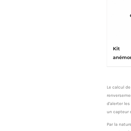
Kit
anémo
Le calcul de
renversemen
d'alerter le
un capteur 
Par la natur