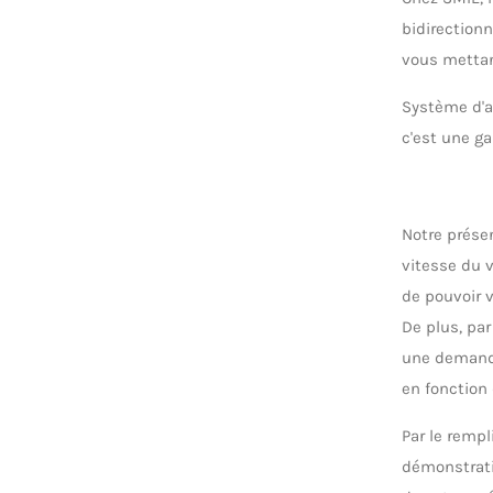
bidirection
vous mettan
Système d'a
c'est une g
Notre prése
vitesse du 
de pouvoir v
De plus, par
une demande
en fonction
Par le remp
démonstrati