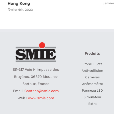
Hong Kong
janvie
février 6th, 2023
Produits
ProSITE Sets
151-217 Voie H Impasse des
Anti-collision
Bruyères, 06370 Mouans-
Caméras
Sartoux, France
Anémomètre
Panneau LED
Email :
Contact@smie.com
Simulateur
Web :
www.smie.com
Extra