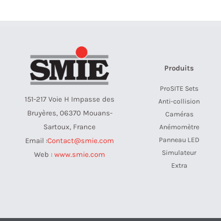
Produits
ProSITE Sets
151-217 Voie H Impasse des
Anti-collision
Bruyères, 06370 Mouans-
Caméras
Sartoux, France
Anémomètre
Panneau LED
Email :
Contact@smie.com
Simulateur
Web :
www.smie.com
Extra