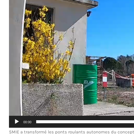
00:00
SMIE a transformé les ponts roulants autonomes du concept à 