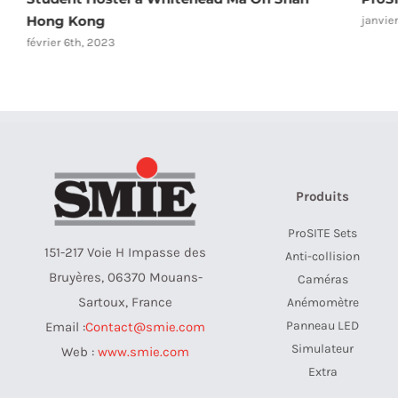
Hong Kong
janvie
février 6th, 2023
Produits
ProSITE Sets
151-217 Voie H Impasse des
Anti-collision
Bruyères, 06370 Mouans-
Caméras
Sartoux, France
Anémomètre
Panneau LED
Email :
Contact@smie.com
Simulateur
Web :
www.smie.com
Extra