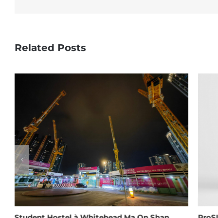
Related Posts
Student Hostel à Whitehead Ma On Shan
ProS