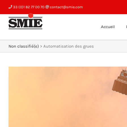
Skip
33 (0)1 82 77 00 70
contact@smie.com
to
content
Accueil
Non classifié(e)
>
Automatisation des grues
View
Larger
Image