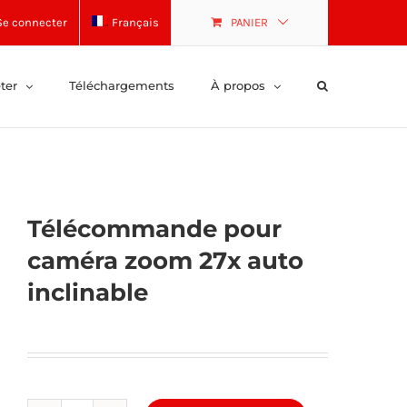
Se connecter
Français
PANIER
ter
Téléchargements
À propos
Télécommande pour
caméra zoom 27x auto
inclinable