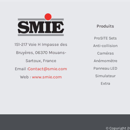
Produits
ProSITE Sets
151-217 Voie H Impasse des
Anti-collision
Bruyères, 06370 Mouans-
Caméras
Sartoux, France
Anémomètre
Panneau LED
Email :
Contact@smie.com
Simulateur
Web :
www.smie.com
Extra
© Copyright 2