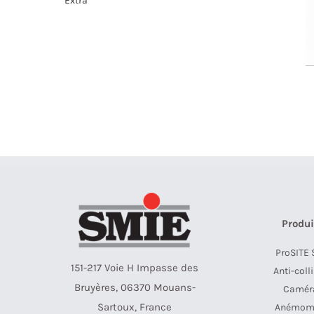
Extra
Produi
ProSITE 
151-217 Voie H Impasse des
Anti-coll
Bruyères, 06370 Mouans-
Camér
Sartoux, France
Anémom