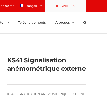
connecter
Français
PANIER
ter
Téléchargements
À propos
KS41 Signalisation
anémométrique externe
KS41 SIGNALISATION ANEMOMETRIQUE EXTERNE