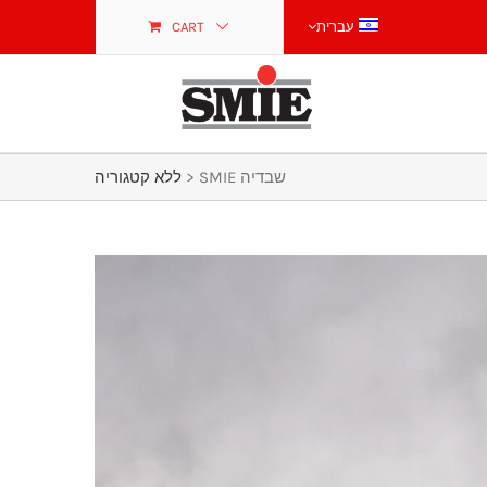
עברית
CART
SMIE שבדיה
>
ללא קטגוריה