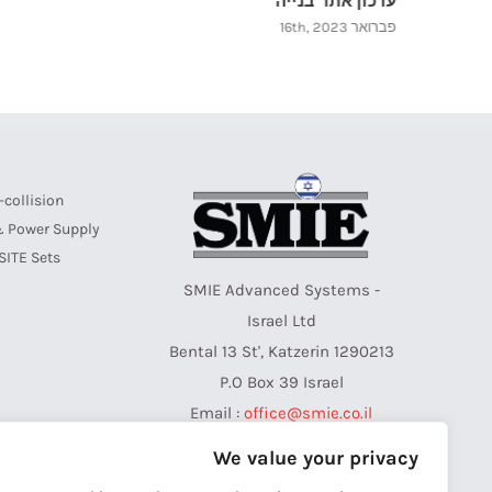
אכסניית סטודנטים ווייטהד מא און שאן הונג קונג
פברואר 6th, 2023
-collision
& Power Supply
SITE Sets
SMIE Advanced Systems -
Israel Ltd
Bental 13 St', Katzerin 1290213
P.O Box 39 Israel
Email :
office@smie.co.il
Web :
www.smie.com
We value your privacy