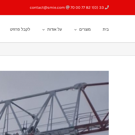
Ski
contact@smie.com
33 (0)1 82 77 00 70
t
conten
בית
מוצרים
על אודות
לקבל פרוזיט
View
Larger
Image