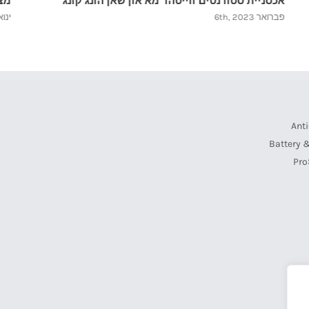
מצלמת ProSITE
פר
ינואר 30th, 2023
ינואר 023
Anti
Battery 
Pro