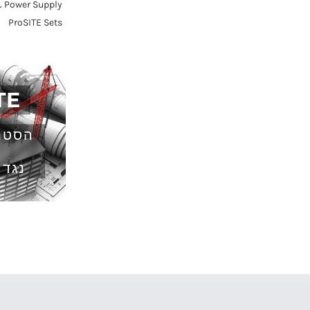
Battery & Power Supply
ProSITE Sets
ProSITE
הסטנדרט החדש
במנוף
נגד התנגשות.