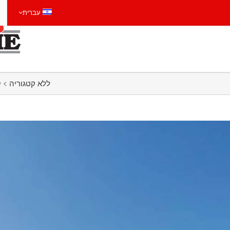
עברית
CART
ללא קטגוריה
>
קינגס קרוס של גוגל, לונדון