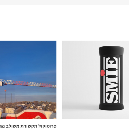
פרוטוקול תקשורת משולב נגד התנגשות