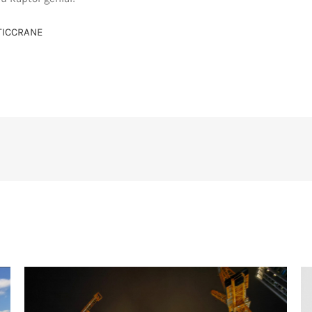
TICCRANE