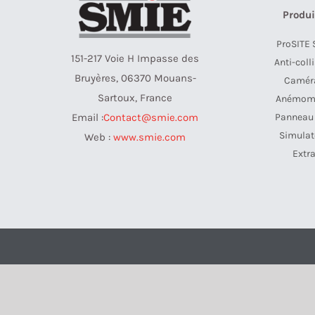
Produi
ProSITE 
151-217 Voie H Impasse des
Anti-coll
Bruyères, 06370 Mouans-
Camér
Sartoux, France
Anémom
Panneau
Email :
Contact@smie.com
Simulat
Web :
www.smie.com
Extr