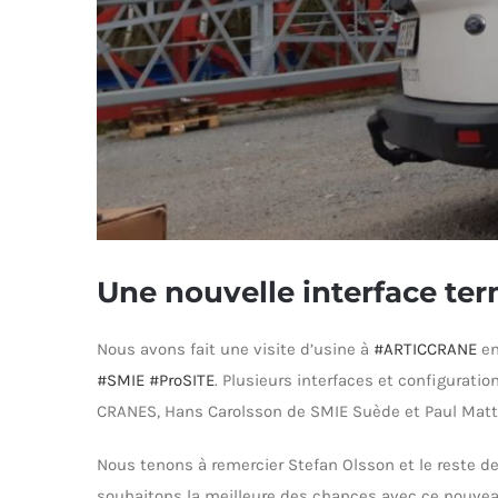
Une nouvelle interface ter
Nous avons fait une visite d’usine à
#ARTICCRANE
en
#SMIE
#ProSITE
. Plusieurs interfaces et configurati
CRANES, Hans Carolsson de SMIE Suède et Paul Mat
Nous tenons à remercier Stefan Olsson et le reste de
souhaitons la meilleure des chances avec ce nouvea