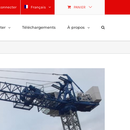
connecter
Français
PANIER
ter
Téléchargements
À propos