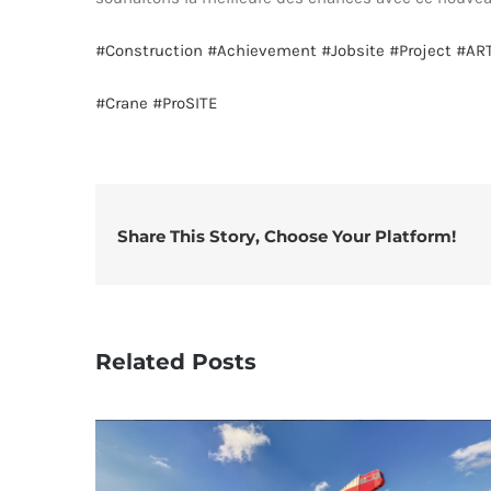
#Construction
#Achievement
#Jobsite
#Project
#AR
#Crane
#ProSITE
Share This Story, Choose Your Platform!
Related Posts