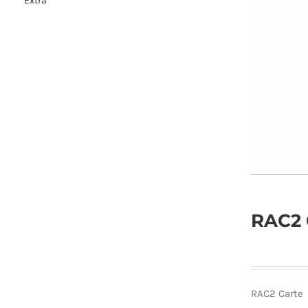
Extra
RAC2 
RAC2 Carte