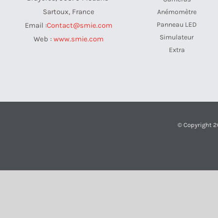
Sartoux, France
Anémomètre
Panneau LED
Email :
Contact@smie.com
Simulateur
Web :
www.smie.com
Extra
© Copyright 2