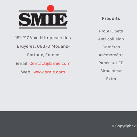
DIGI
Produits
ProSITE Sets
151-217 Voie H Impasse des
Anti-collision
Bruyères, 06370 Mouans-
Caméras
Sartoux, France
Anémomètre
Panneau LED
Email :
Contact@smie.com
Simulateur
Web :
www.smie.com
Extra
© Copyright 2