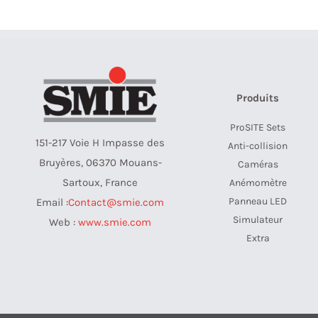
Produits
ProSITE Sets
151-217 Voie H Impasse des
Anti-collision
Bruyères, 06370 Mouans-
Caméras
Sartoux, France
Anémomètre
Panneau LED
Email :
Contact@smie.com
Simulateur
Web :
www.smie.com
Extra